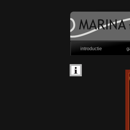
introductie
g