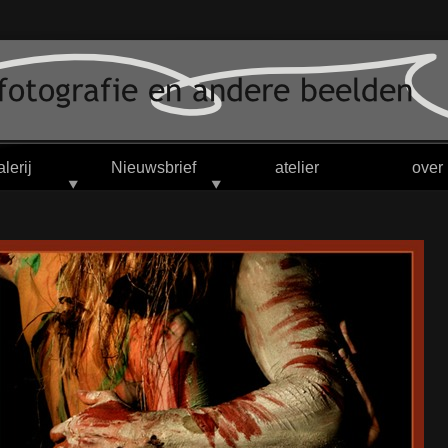
alerij
Nieuwsbrief
atelier
over 